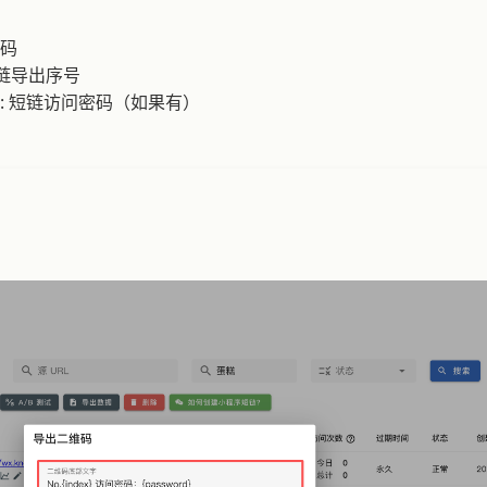
链码
短链导出序号
: 短链访问密码（如果有）