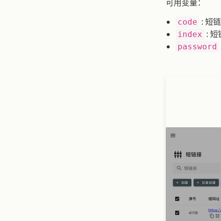
可用变量：
: 短
code
: 
index
password