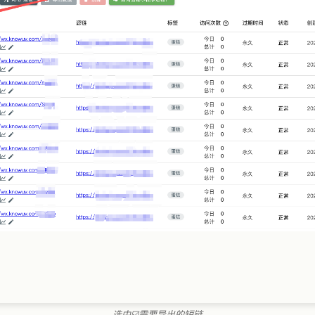
选中☑️需要导出的短链