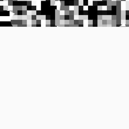
最终效果
，请邮件联系：
dusty-cjh@qq.com