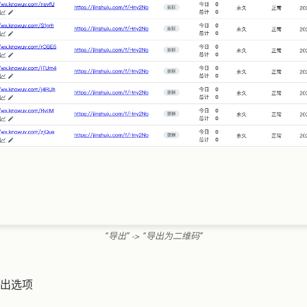
“导出” -> “导出为二维码”
出选项