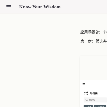
Know Your Wisdom
应用场景🎬：
第一步：筛选并