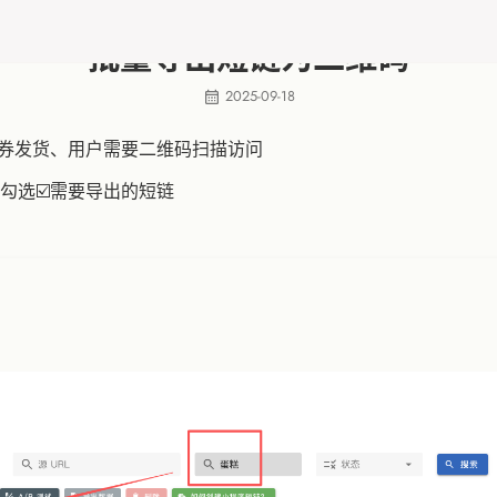
批量导出短链为二维码
2025-09-18
卡券发货、用户需要二维码扫描访问
勾选☑️需要导出的短链