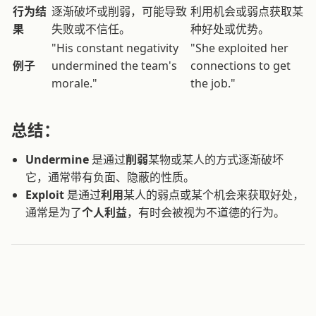
行为结
逐渐破坏或削弱，可能导致
利用机会或弱点获取某
果
失败或不信任。
种好处或优势。
"His constant negativity
"She exploited her
例子
undermined the team's
connections to get
morale."
the job."
总结：
Undermine
是通过
削弱
某物或某人的方式逐渐破坏
它，通常带有负面、隐蔽的性质。
Exploit
是通过
利用
某人的弱点或某个机会来获取好处，
通常是为了
个人利益
，有时会被视为不道德的行为。