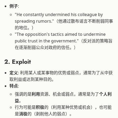
例子
:
"He constantly undermined his colleague by
spreading rumors."（他通过散布谣言不断削弱同事
的地位。）
"The opposition's tactics aimed to undermine
public trust in the government."（反对派的策略旨
在逐渐削弱公众对政府的信任。）
2.
Exploit
定义
: 利用某人或某事物的优势或弱点，通常为了从中获
取利益或达到某种目的。
特点
:
强调的是
利用
资源、机会或弱点，通常是为了
个人利
益
。
行为可能是
积极
的（利用某种优势或机会），也可能
是
消极
的（剥削他人的弱点）。