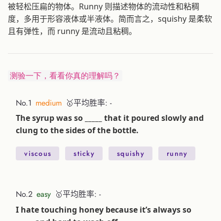
被轻松压扁的物体。Runny 则描述物体的流动性和粘稠
度，多用于形容液体或半液体。简而言之，squishy 是柔软
且有弹性，而 runny 是流动且粘稠。
测验一下，看看你真的理解吗？
No.1
medium
🥇平均胜率: -
The syrup was so _____ that it poured slowly and
clung to the sides of the bottle.
viscous
sticky
squishy
runny
No.2
easy
🥇平均胜率: -
I hate touching honey because it’s always so