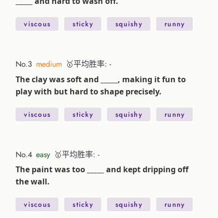
_____ and hard to wash off.
viscous
sticky
squishy
runny
No.3
medium
🥇平均胜率: -
The clay was soft and _____, making it fun to
play with but hard to shape precisely.
viscous
sticky
squishy
runny
No.4
easy
🥇平均胜率: -
The paint was too _____ and kept dripping off
the wall.
viscous
sticky
squishy
runny