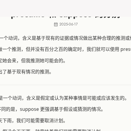
presume 和 suppose 的分别
2025-06-17
e” 是一个动词，含义是基于现有的证据或情况做出某种合理的推测
一个推测，但并没有百分之百的确定时，我们就可以使用 presu
定她会来，但我推测她可能会的。
出了基于现有情况的推测。
e” 也是一个动词，含义是假定或认为某种事情是可能或应该发生的。
e 不同的是，suppose 更强调基于假设或猜测的情况。
天下雨，我们可能需要取消计划。