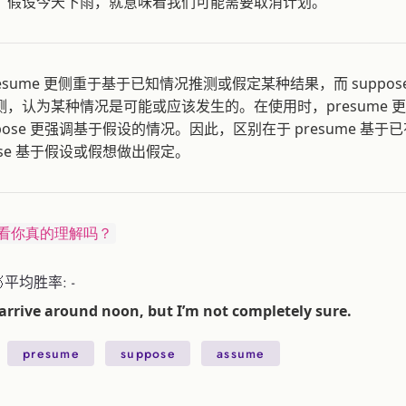
，假设今天下雨，就意味着我们可能需要取消计划。
esume 更侧重于基于已知情况推测或假定某种结果，而 suppos
，认为某种情况是可能或应该发生的。在使用时，presume 
ppose 更强调基于假设的情况。因此，区别在于 presume 基
pose 基于假设或假想做出假定。
看你真的理解吗？
平均胜率: -
ll arrive around noon, but I’m not completely sure.
presume
suppose
assume