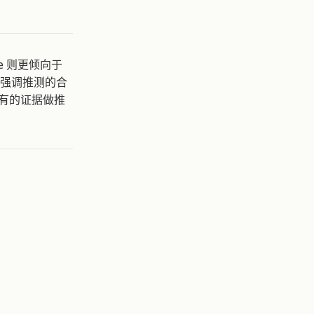
e 则更倾向于
更强调推测的合
于已有的证据做推