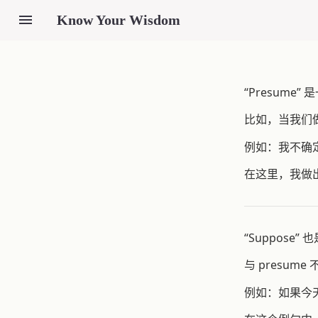
Know Your Wisdom
“Presum
比如，当我们做
例如：我不确
在这里，我做
“Suppos
与 presum
例如：如果今