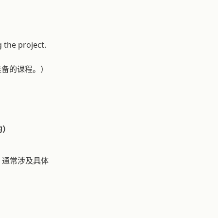
the project.
为考试做准备的课程。）
的）
，通常涉及具体