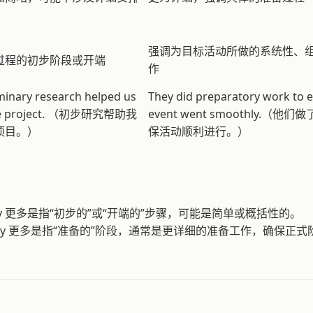
强调为目标活动所做的系统性、
过程的初步阶段或开端
作
minary research helped us
They did preparatory work to 
he project. （初步研究帮助我
event went smoothly.（
项目。）
保活动顺利进行。）
inary 更多是指“初步的”或“开端的”步骤，可能是简单或概括性的。
atory 更多是指“准备的”阶段，通常是更详细的准备工作，确保正