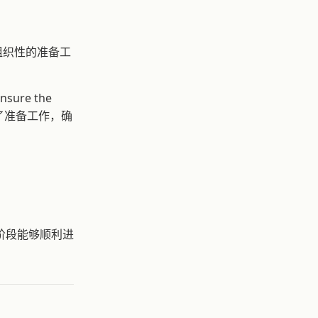
组织性的准备工
ensure the
他们做了准备工作，确
式阶段能够顺利进