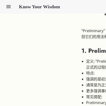
Know Your Wisdom
“Prelimi
但它们的用法
1. Preli
定义: “P
正式的过程
特点:
强调的是初
通常是为正
更多强调事
常见搭配:
Prelimina