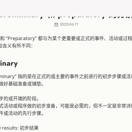
preliminary 和 preparatory 的分
2025-06-17
nary” 和 “Preparatory” 都与为某个更重要或正式的事件、活动
和含义有所不同：
minary
reliminary” 指的是在正式的或主要的事件之前进行的初步步骤
做好基础准备或铺垫。
步的或开端的阶段。
式活动或程序做的初步准备，可能是必需的，但不一定是非常详
件或活动的先行步骤。
ry results: 初步结果