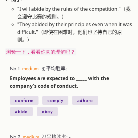
"I will abide by the rules of the competition."（我
会遵守比赛的规则。）
"They abided by their principles even when it was
difficult."（即使在困难时，他们也坚持自己的原
则。）
测验一下，看看你真的理解吗？
No.1
medium
🥇平均胜率: -
Employees are expected to _____ with the
company's code of conduct.
conform
comply
adhere
abide
obey
No.2
medium
🥇平均胜率: -