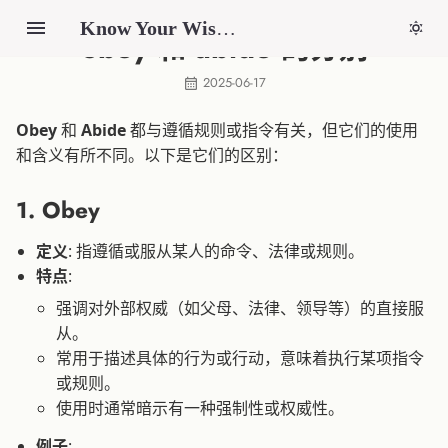
Know Your Wisdom
obey 和 abide 的分别
2025-06-17
Obey
和
Abide
都与遵循规则或指令有关，但它们的使用
和含义有所不同。以下是它们的区别：
1. Obey
定义
: 指遵循或服从某人的命令、法律或规则。
特点
:
强调对外部权威（如父母、法律、领导等）的直接服
从。
常用于描述具体的行为或行动，意味着执行某项指令
或规则。
使用时通常暗示有一种强制性或权威性。
例子
: