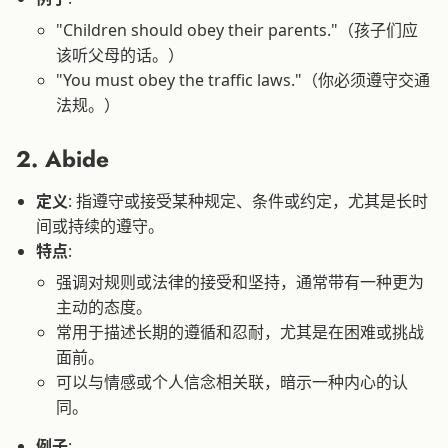
"Children should obey their parents."（孩子们应
该听父母的话。）
"You must obey the traffic laws."（你必须遵守交通
法规。）
2. Abide
定义
: 指遵守或接受某种规定、条件或约定，尤其是长时
间或持续的遵守。
特点
:
强调对规则或法律的接受和坚持，通常带有一种更为
主动的态度。
常用于描述长期的遵循和忍耐，尤其是在困难或挑战
面前。
可以与情感或个人信念相关联，暗示一种内心的认
同。
例子
: