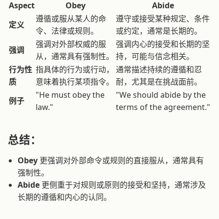
Aspect
Obey
Abide
遵循或服从某人的命
遵守或接受某种规定、条件
定义
令、法律或规则。
或约定，通常是长期的。
强调对外部权威的服
强调内心的接受和长期的坚
强调
从，通常具有强制性。
持，可能与信念相关。
行为性
指具体的行为或行动，
通常描述持续的遵循和忍
质
意味着执行某项指令。
耐，尤其是在挑战面前。
"He must obey the
"We should abide by the
例子
law."
terms of the agreement."
总结：
Obey
更强调对外部命令或规则的直接服从，通常具有
强制性。
Abide
更侧重于对规则或原则的接受和坚持，通常涉及
长期的遵循和内心的认同。