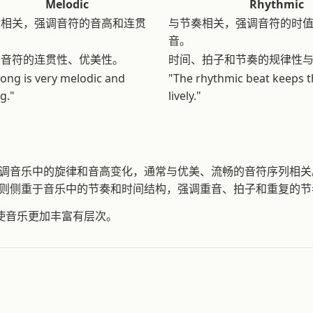
Melodic
Rhythmic
律相关，强调音符的音高和连贯
与节奏相关，强调音符的时
音。
和音符的连贯性、优美性。
时间、拍子和节奏的规律性
ong is very melodic and
"The rhythmic beat keeps 
g."
lively."
调音乐中的旋律和音高变化，通常与优美、流畅的音符序列相关
则侧重于音乐中的节奏和时间结构，强调重音、拍子和重复的节
使音乐更加丰富有层次。