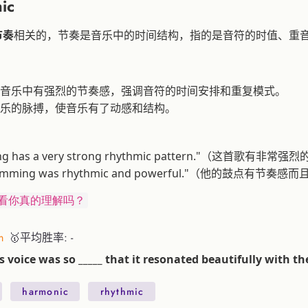
ic
节奏
相关的，节奏是音乐中的时间结构，指的是音符的时值、重
音乐中有强烈的节奏感，强调音符的时间安排和重复模式。
乐的脉搏，使音乐有了动感和结构。
ong has a very strong rhythmic pattern."（这首歌有非
rumming was rhythmic and powerful."（他的鼓点有节奏
看你真的理解吗？
m
🥇平均胜率: -
s voice was so _____ that it resonated beautifully with t
harmonic
rhythmic