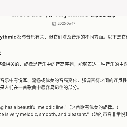
melodic 和 rhythmic 的分别
2025-06-17
hythmic
都与音乐有关，但它们涉及音乐的不同方面。以下是它
c
旋律
相关的，旋律是音乐中的音高序列，能够表达一种音乐的主
音乐中有悦耳、流畅或优美的音高变化，强调音符之间的连贯性
是人们在一首歌曲中最容易记住的部分。
ong has a beautiful melodic line."（这首歌有优美的旋律。）
oice is very melodic, smooth, and pleasant."（她的声