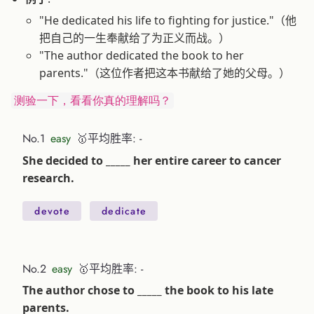
"He dedicated his life to fighting for justice."（他
把自己的一生奉献给了为正义而战。）
"The author dedicated the book to her
parents."（这位作者把这本书献给了她的父母。）
测验一下，看看你真的理解吗？
No.1
easy
🥇平均胜率: -
She decided to _____ her entire career to cancer
research.
devote
dedicate
No.2
easy
🥇平均胜率: -
The author chose to _____ the book to his late
parents.