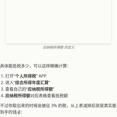
应纳税所得额 的定义
具体能抵税多少，可以这样精确计算：
打开“
个人所得税
” APP
进入“
综合所得年度汇算
”
查看自己的“
应纳税所得额
”
应纳税所得额
对应表格查看抵税额
不过你取出来的时候会被征 3% 的税，从上表减掉后就是真实能
到手的钱💰：