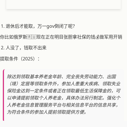
退休后才能取，万一gov倒闭了呢？
你比如俄罗斯🇷🇺现在正在明目张胆拿社保的钱💰做军用开销
人没了，钱取不出来
提取条件（2025）：
除达到领取基本养老金年龄、完全丧失劳动能力、出国
（境）定居等领取条件外，参加人患重大疾病、领取失业
保险金达到一定条件或者正在领取最低生活保障金的，可
以申请提前领取个人养老金，具体办法另行制定。强化个
人养老金信息管理服务平台与相关信息平台的信息共享，
为符合条件的参加人提前领取提供方便。