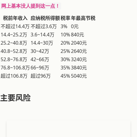
网上基本没人提到这一点！
税前年收入
应纳税所得额
税率
年最高节税
不超过14.4万
不超过3.6万
3%
0元
14.4~25.2万
3.6~14.4万
10%
840元
25.2~40.8万
14.4~30万
20%
2040元
40.8~52.8万
30~42万
25%
2640元
52.8~76.8万
42~66万
30%
3240元
76.8~106.8万
66~96万
35%
3840元
超过106.8万
超过96万
45%
5040元
主要风险