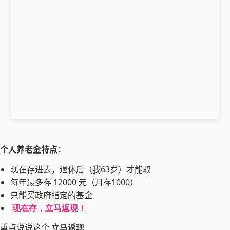
个人养老金特点：
现在存进去，退休后（我63岁）才能取
每年最多存 12000 元（月存1000）
只能买政府指定的基金
现在存，立马返现！
重点说说这个
立马返现