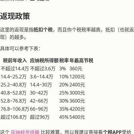
返现政策
这里的返现是指
抵扣个税
，而且你个税税率越高，抵扣（也就返
现）的越多。
具体可以参考下表：
税前年收入
应纳税所得额
税率
年最高节税
不超过14.4万
不超过3.6万
3%
360元
14.4~25.2万
3.6~14.4万
10%
1200元
25.2~40.8万
14.4~30万
20%
2400元
40.8~52.8万
30~42万
25%
3000元
52.8~76.8万
42~66万
30%
3600元
76.8~106.8万
66~96万
35%
4200元
超过106.8万
超过96万
45%
5400元
这个
比较难算，所以我建议直接看
个税APP
里给
应纳税所得额