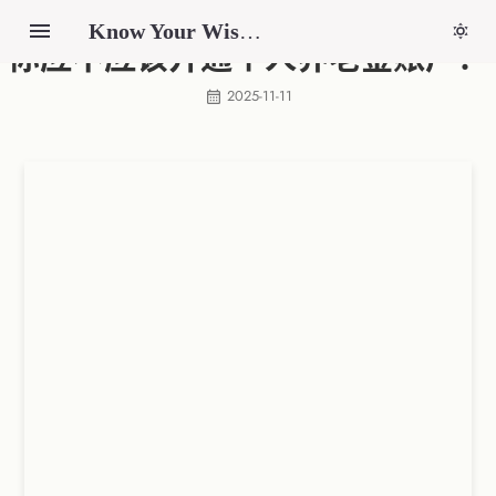
Know Your Wisdom
你应不应该开通个人养老金账户？
2025-11-11