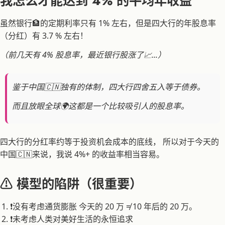
我怎么才能达到 4% 的平均年收益
虽然银行🏦的定期利率只有 1% 左右，但是四大行的年股息率
（分红）有 3.7 % 左右！
（前几天有 4% 股息率，最近银行股涨了📈...）
鉴于中国🇨🇳独有的体制，四大行四舍五入等于债券。
而且放眼全球🌍这都是一个比较吸引人的股息率。
四大行的分红率约等于投资机会成本的底线， 所以对于今天的
中国🇨🇳来说，我说 4%+ 的收益率相当容易。
⚠️ 模型的陷阱（很重要）
❗没有考虑通货膨胀 今天的 20 万 ≠ 10 年后的 20 万。
❗未考虑人类对美好生活的永恒追求